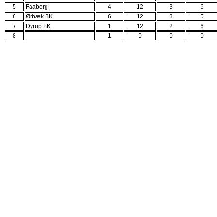
5
Faaborg
4
12
3
6
6
Ørbæk BK
6
12
3
5
7
Dyrup BK
1
12
2
6
8
1
0
0
0