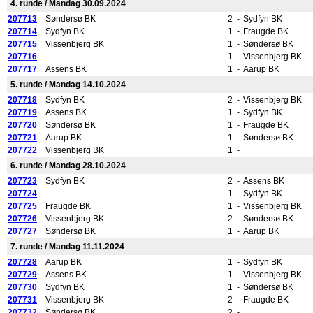
4. runde / Mandag 30.09.2024
207713
Søndersø BK
2
-
Sydfyn BK
207714
Sydfyn BK
1
-
Fraugde BK
207715
Vissenbjerg BK
1
-
Søndersø BK
207716
1
-
Vissenbjerg BK
207717
Assens BK
1
-
Aarup BK
5. runde / Mandag 14.10.2024
207718
Sydfyn BK
2
-
Vissenbjerg BK
207719
Assens BK
1
-
Sydfyn BK
207720
Søndersø BK
1
-
Fraugde BK
207721
Aarup BK
1
-
Søndersø BK
207722
Vissenbjerg BK
1
-
6. runde / Mandag 28.10.2024
207723
Sydfyn BK
2
-
Assens BK
207724
1
-
Sydfyn BK
207725
Fraugde BK
1
-
Vissenbjerg BK
207726
Vissenbjerg BK
2
-
Søndersø BK
207727
Søndersø BK
1
-
Aarup BK
7. runde / Mandag 11.11.2024
207728
Aarup BK
1
-
Sydfyn BK
207729
Assens BK
1
-
Vissenbjerg BK
207730
Sydfyn BK
1
-
Søndersø BK
207731
Vissenbjerg BK
2
-
Fraugde BK
207732
Søndersø BK
2
-