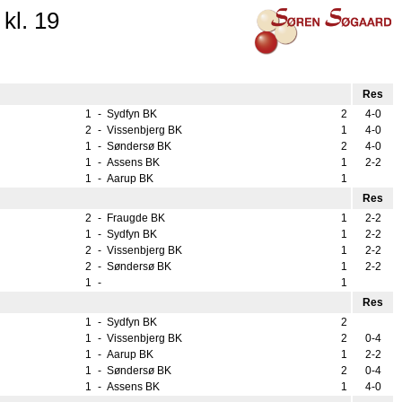
kl. 19
Res
1
-
Sydfyn BK
2
4-0
2
-
Vissenbjerg BK
1
4-0
1
-
Søndersø BK
2
4-0
1
-
Assens BK
1
2-2
1
-
Aarup BK
1
Res
2
-
Fraugde BK
1
2-2
1
-
Sydfyn BK
1
2-2
2
-
Vissenbjerg BK
1
2-2
2
-
Søndersø BK
1
2-2
1
-
1
Res
1
-
Sydfyn BK
2
1
-
Vissenbjerg BK
2
0-4
1
-
Aarup BK
1
2-2
1
-
Søndersø BK
2
0-4
1
-
Assens BK
1
4-0