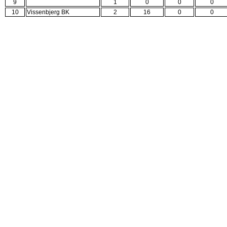
9
1
0
0
0
10
Vissenbjerg BK
2
16
0
0