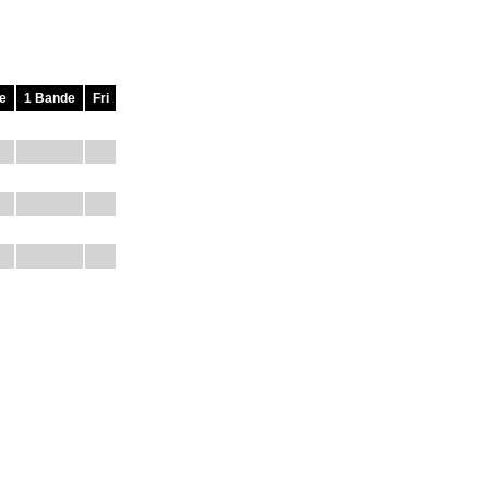
e
1 Bande
Fri